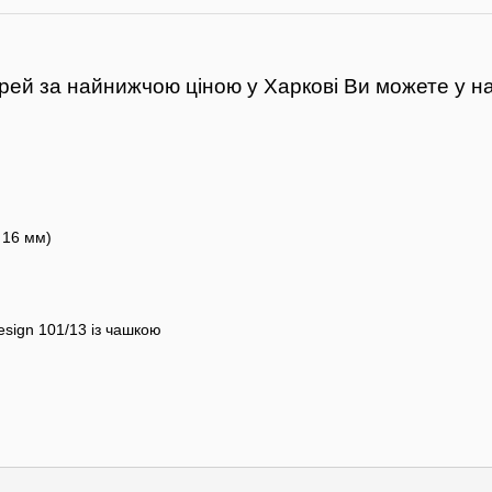
рей за найнижчою ціною у Харкові Ви можете у на
 16 мм)
esign 101/13 із чашкою