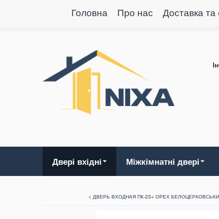
Головна
Про нас
Доставка та
І
Двері вхідні
Міжкімнатні двері
< ДВЕРЬ ВХОДНАЯ ПК-23+ ОРЕХ БЕЛОЦЕРКОВСЬК