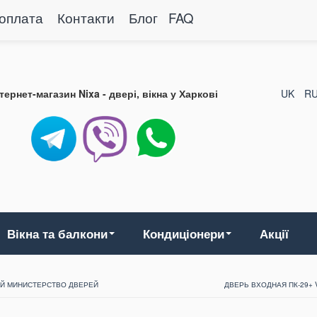
 оплата
Контакти
Блог
FAQ
нтернет-магазин Nixa - двері, вікна у Харкові
UK
R
Вікна та балкони
Кондиціонери
Акції
ИЙ МИНИСТЕРСТВО ДВЕРЕЙ
ДВЕРЬ ВХОДНАЯ ПК-29+ 