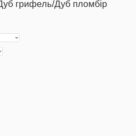
 Дуб грифель/Дуб пломбір