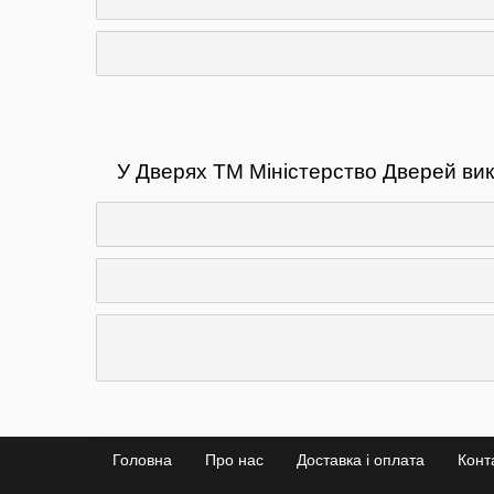
У Дверях ТМ Міністерство Дверей вико
Головна
Про нас
Доставка і оплата
Конт