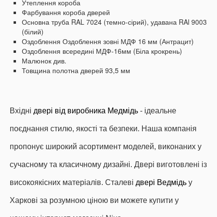
Утеплення короба
Фарбування короба дверей
Основна труба RAL 7024 (темно-сірий), удавана RAl 9003
(білий)
Оздоблення
Оздоблення зовні МДФ 16 мм (Антрацит)
Оздоблення всередині МДФ-16мм (Біла крокрень)
Малюнок див.
Товщина полотна дверей 93,5 мм
Вхідні
двері від виробника Медмідь
- ідеальне
поєднання стилю, якості та безпеки.
Наша компанія
пропонує широкий асортимент моделей, виконаних у
сучасному та класичному дизайні.
Двері виготовлені із
високоякісних матеріалів.
Сталеві
двері Ведмідь
у
Харкові за розумною ціною ви можете купити у