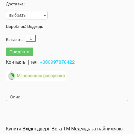
Доставка:
Виробник:
Ведмідь
Кількість:
Контакты | тел.
+380997878422
Опис
Купити
Вхідні двері Вега
ТМ Медмідь за найнижчою