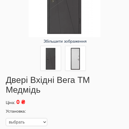
Збільшити зображення
Двері Вхідні Вега ТМ
Медмідь
0 ₴
Ціна:
Установка: