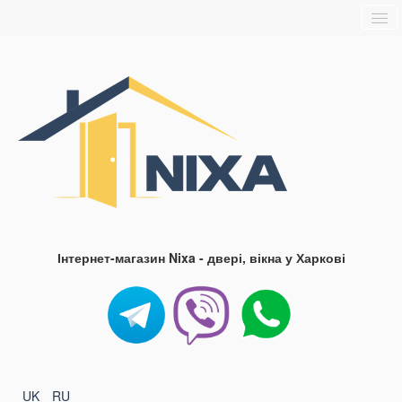
Головна
Про нас
Доставка та оплата
Контакти
Блог
FAQ
Інтернет-магазин Nixa - двері, вікна у Харкові
UK
RU