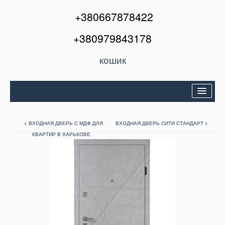
+380667878422
+380979843178
кошик
Двері вхідні
< ВХОДНАЯ ДВЕРЬ С МДФ ДЛЯ
ВХОДНАЯ ДВЕРЬ СИТИ СТАНДАРТ >
Міжкімнатні двері
КВАРТИР В ХАРЬКОВЕ
Вікна та балкони
Кондиціонери
Акції