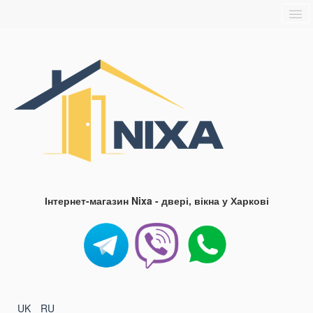
Головна
Про нас
Доставка та оплата
Контакти
Блог
FAQ
Інтернет-магазин Nixa - двері, вікна у Харкові
UK
RU