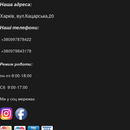
Наша адреса:
Доставка і оплата
Харків, вул.Кацарська,20
Контакти
Наші телефони:
Статті
+380997878422
FAQ
+380979843178
Режим роботи:
пн-пт-9:00-18:00
Сб 9:00-17:00
Ми у соц мережах