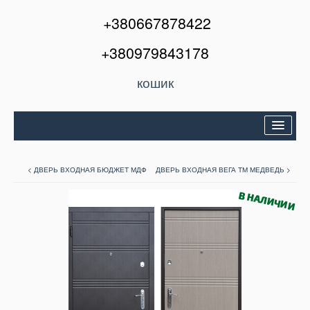
+380667878422
+380979843178
кошик
Двері вхідні
< ДВЕРЬ ВХОДНАЯ БЮДЖЕТ МДФ
ДВЕРЬ ВХОДНАЯ ВЕГА ТМ МЕДВЕДЬ >
Міжкімнатні двері
Вікна та балкони
Кондиціонери
Акції