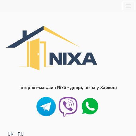
Головна
Про нас
Доставка та оплата
Контакти
Блог
FAQ
Інтернет-магазин Nixa - двері, вікна у Харкові
UK
RU