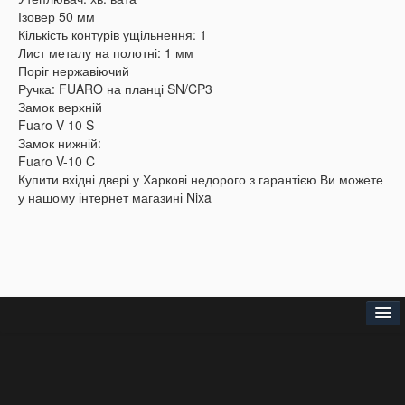
Ізовер 50 мм
Кількість контурів ущільнення: 1
Лист металу на полотні: 1 мм
Поріг нержавіючий
Ручка: FUARO на планці SN/CP3
Замок верхній
Fuaro V-10 S
Замок нижній:
Fuaro V-10 C
Купити вхідні двері у Харкові недорого з гарантією Ви можете
у нашому інтернет магазині Nixa
Головна
Про нас