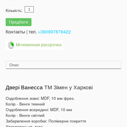
Кількість:
Контакты | тел.
+380997878422
Опис
Двері Ванесса
ТМ Зімен у Харкові
Оздоблення зовні: MDF, 10 мм фрез.
Колір - Венге темний
Оздоблення всередині: MDF, 10 мм
Колір - Венге світлий
Забарвлення коробки: Полімерне покриття
Утеплювач: хв. вата