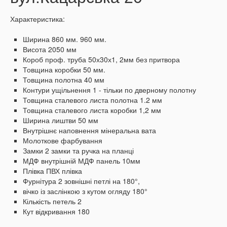
Характеристика:
Ширина 860 мм. 960 мм.
Висота 2050 мм
Короб проф.
труба 50х30х1, 2мм без притвора
Товщина коробки 50 мм.
Товщина полотна 40 мм
Контури ущільнення 1 - тільки по дверному полотну
Товщина сталевого листа полотна 1.2 мм
Товщина сталевого листа коробки 1,2 мм
Ширина лиштви 50 мм
Внутрішнє наповнення мінеральна вата
Молоткове фарбування
Замки 2 замки та ручка на планці
МДФ внутрішній МДФ панель 10мм
Плівка ПВХ плівка
Фурнітура 2 зовнішні петлі на 180°,
вічко із заслінкою з кутом огляду 180°
Кількість петель 2
Кут відкривання 180