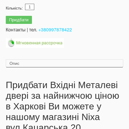
Кількість:
Контакты | тел.
+380997878422
Опис
Придбати Вхідні Металеві
двері за найнижчою ціною
в Харкові Ви можете у
нашому магазині Nixa
вул.Кацарська 20