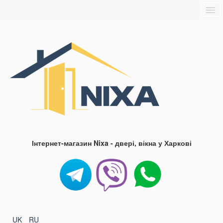
Головна
Про нас
Доставка та оплата
Контакти
Блог
FAQ
Інтернет-магазин Nixa - двері, вікна у Харкові
UK
RU