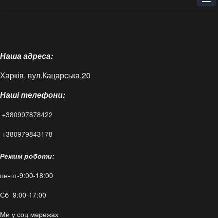
Головна
Про нас
Наша адреса:
Доставка і оплата
Харків, вул.Кацарська,20
Контакти
Наші телефони:
Статті
+380997878422
FAQ
+380979843178
Режим роботи:
пн-пт-9:00-18:00
Сб 9:00-17:00
Ми у соц мережах