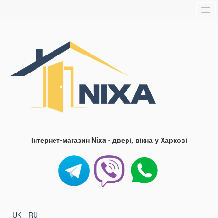
Головна
Про нас
Доставка та оплата
Контакти
Блог
FAQ
Інтернет-магазин Nixa - двері, вікна у Харкові
UK
RU