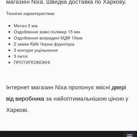
магазині Nixa.
Швидка доставка по Харкову.
Технічні характеристики
Метал 2 мм
Оздоблення зовні полімер 15 мм
Оздоблення всередині МДФ 10мм
2 замки Kale
Чорна фурнітура
3 контури ущільнення
3 петлі
ПРОТИПОЖЕЖНІ
Інтернет магазин Nixa пропонує якісні
двері
від виробника
за найоптимальнішою ціною у
Харкові.