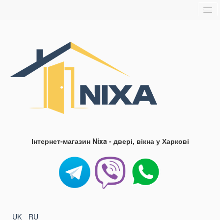
Головна
Про нас
Доставка та оплата
Контакти
Блог
FAQ
Інтернет-магазин Nixa - двері, вікна у Харкові
UK
RU