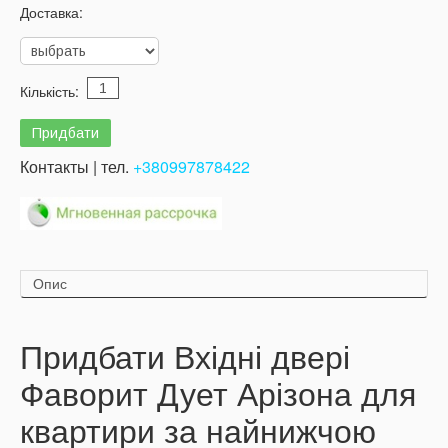
Доставка:
Кількість:
Контакты | тел.
+380997878422
Опис
Придбати Вхідні двері
Фаворит
Дует Арізона для
квартири за найнижчою