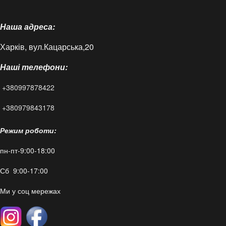
Про нас
Наша адреса:
Доставка і оплата
Харків, вул.Кацарська,20
Контакти
Наші телефони:
Статті
+380997878422
FAQ
+380979843178
Режим роботи:
пн-пт-9:00-18:00
Сб 9:00-17:00
Ми у соц мережах