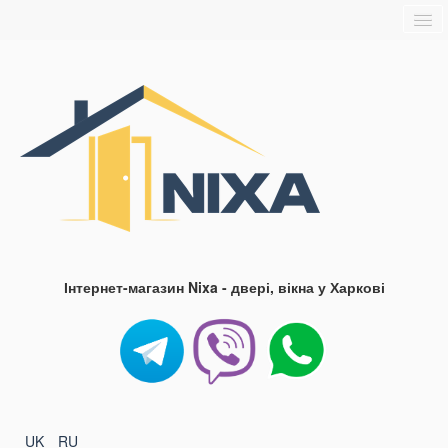
Головна
Про нас
Доставка та оплата
Контакти
Блог
FAQ
Інтернет-магазин Nixa - двері, вікна у Харкові
UK
RU