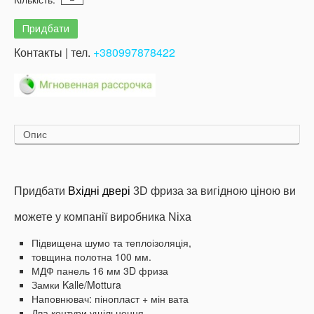
Контакты | тел.
+380997878422
Опис
Придбати
Вхідні двері
3D фриза за вигідною ціною ви
можете у компанії виробника Nixa
Підвищена шумо та теплоізоляція,
товщина полотна 100 мм.
МДФ панель 16 мм 3D фриза
Замки Kalle/Mottura
Наповнювач: пінопласт + мін вата
Два контури ущільнення