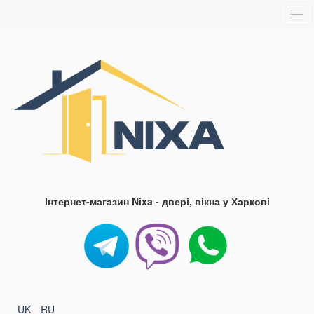
Головна
Про нас
Доставка та оплата
Контакти
Блог
FAQ
Інтернет-магазин Nixa - двері, вікна у Харкові
UK
RU