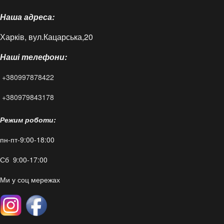
Наша адреса:
Доставка і оплата
Харків, вул.Кацарська,20
Контакти
Наші телефони:
Статті
+380997878422
FAQ
+380979843178
Режим роботи:
пн-пт-9:00-18:00
Сб 9:00-17:00
Ми у соц мережах