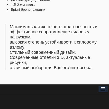
1.5-2 мм сталь
Врізні броненакладки
Максимальная жесткость, долговечность и
эффективное сопротивление силовым
нагрузкам.
высокая степень устойчивости к силовому
взлому.
Стильный современный дизайн.
Современные отделки 3 D, актуальные
рисунки,
отличный выбор для Вашего интерьера.
Головна
Про нас