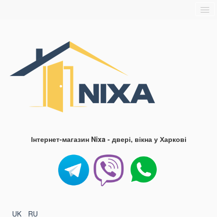
Головна
Про нас
Доставка та оплата
Контакти
Блог
FAQ
Інтернет-магазин Nixa - двері, вікна у Харкові
UK
RU