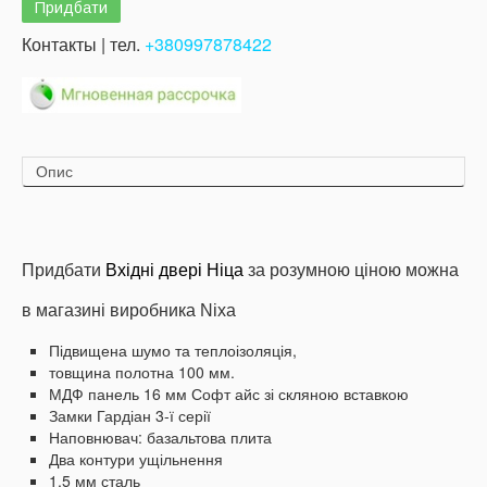
Контакты | тел.
+380997878422
Опис
Придбати
Вхідні двері
Ніца
за розумною ціною можна
в магазині виробника Nixa
Підвищена шумо та теплоізоляція,
товщина полотна 100 мм.
МДФ панель 16 мм Софт айс зі скляною вставкою
Замки Гардіан 3-ї серії
Наповнювач: базальтова плита
Два контури ущільнення
1.5 мм сталь