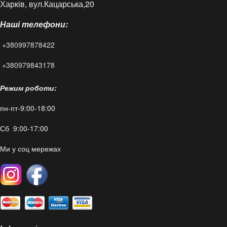
Харків, вул.Кацарська,20
Контакти
Наші телефони:
Статті
+380997878422
FAQ
+380979843178
Режим роботи:
пн-пт-9:00-18:00
Сб 9:00-17:00
Ми у соц мережах