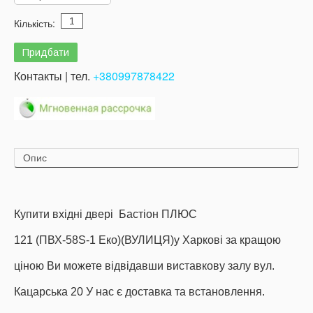
Кількість:
Контакты | тел.
+380997878422
Опис
Купити вхідні двері Бастіон ПЛЮС
121 (ПВХ-58S-1 Еко)(ВУЛИЦЯ)у Харкові за кращою
ціною Ви можете відвідавши виставкову залу вул.
Кацарська 20 У нас є доставка та встановлення.