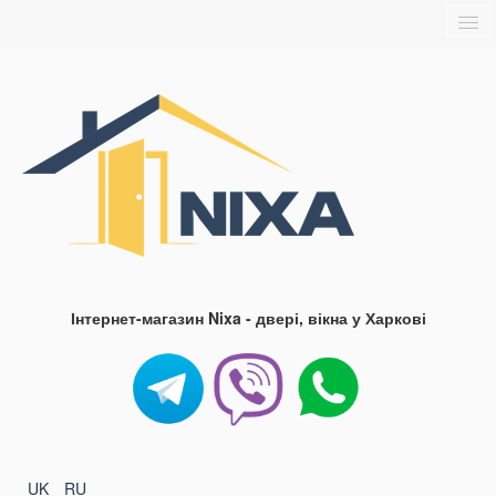
Головна
Про нас
Доставка та оплата
Контакти
Блог
FAQ
Інтернет-магазин Nixa - двері, вікна у Харкові
UK
RU