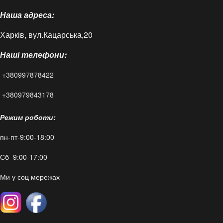
Наша адреса:
Доставка і оплата
Харків, вул.Кацарська,20
Контакти
Наші телефони:
Статті
+380997878422
FAQ
+380979843178
Режим роботи:
пн-пт-9:00-18:00
Сб 9:00-17:00
Ми у соц мережах