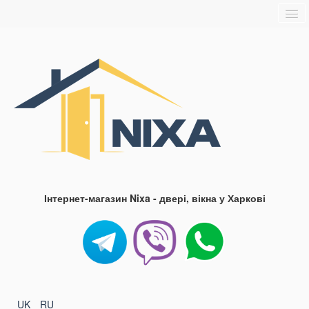
Головна
Про нас
Доставка та оплата
Контакти
Блог
FAQ
Інтернет-магазин Nixa - двері, вікна у Харкові
UK
RU