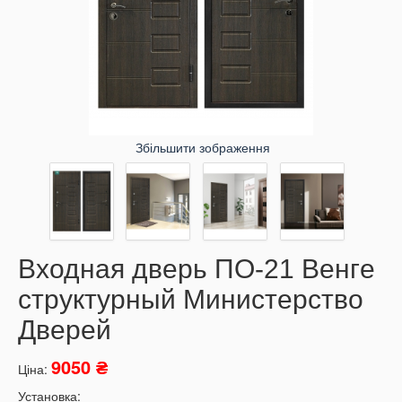
Збільшити зображення
Входная дверь ПO-21 Beнгe
cтруктурный Министерство
Дверей
9050 ₴
Ціна:
Установка: