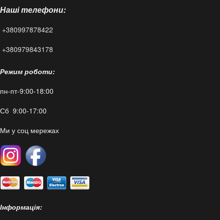
Наші телефони:
Статті
+380997878422
FAQ
+380979843178
Режим роботи:
пн-пт-9:00-18:00
Сб 9:00-17:00
Ми у соц мережах
Інформація: