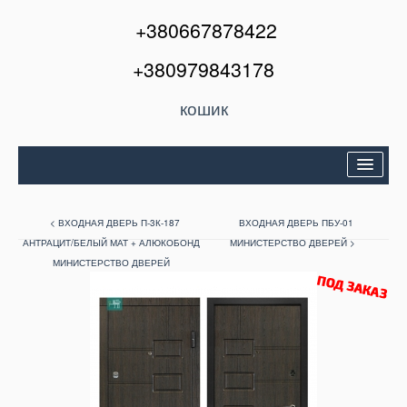
+380667878422
+380979843178
кошик
Двері вхідні
< ВХОДНАЯ ДВЕРЬ П-3К-187
ВХОДНАЯ ДВЕРЬ ПБУ-01
Міжкімнатні двері
АНТРАЦИТ/БЕЛЫЙ МАТ + АЛЮКОБОНД
МИНИСТЕРСТВО ДВЕРЕЙ >
МИНИСТЕРСТВО ДВЕРЕЙ
Вікна та балкони
Кондиціонери
Акції