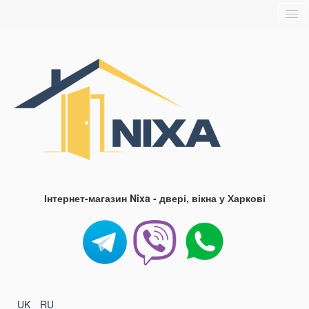
Головна
Про нас
Доставка та оплата
Контакти
Блог
FAQ
Інтернет-магазин Nixa - двері, вікна у Харкові
UK
RU