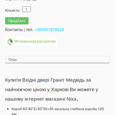
Кількість:
Контакты | тел.
+380997878422
Опис
Купити
Вхідні двері Граніт
Медвідь за
найнижчою ціною у Харкові Ви можете у
.
нашому інтернет магазині Nixa
Короб 60*40*2+50*30+30 загальна глибина короба 120
мм