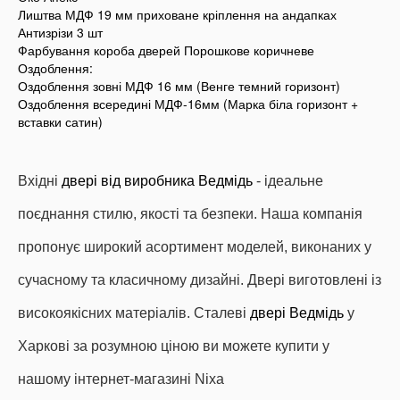
Лиштва МДФ 19 мм приховане кріплення на андапках
Антизрізи 3 шт
Фарбування короба дверей Порошкове коричневе
Оздоблення:
Оздоблення зовні МДФ 16 мм (Венге темний горизонт)
Оздоблення всередині МДФ-16мм (Марка біла горизонт +
вставки сатин)
Вхідні
двері від виробника Ведмідь
- ідеальне
поєднання стилю, якості та безпеки.
Наша компанія
пропонує широкий асортимент моделей, виконаних у
сучасному та класичному дизайні.
Двері виготовлені із
високоякісних матеріалів.
Сталеві
двері Ведмідь
у
Харкові за розумною ціною ви можете купити у
нашому інтернет-магазині Nixa