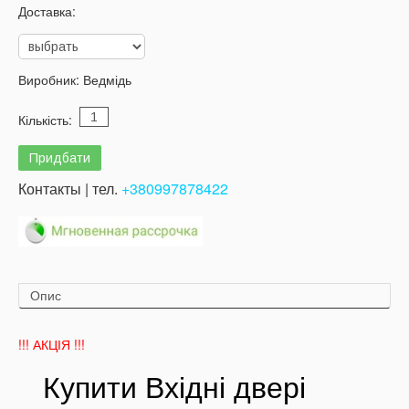
Доставка:
Виробник:
Ведмідь
Кількість:
Контакты | тел.
+380997878422
Опис
!!! АКЦІЯ !!!
Купити
Вхідні двер
і