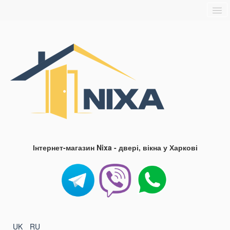
Головна
Про нас
Доставка та оплата
Контакти
Блог
FAQ
Інтернет-магазин Nixa - двері, вікна у Харкові
UK
RU