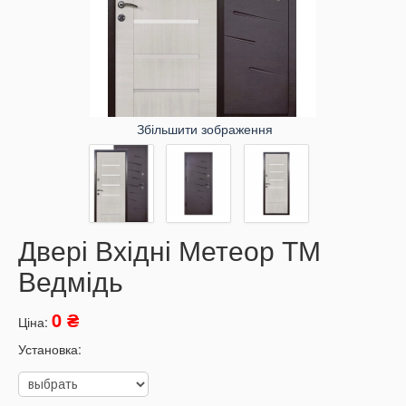
Збільшити зображення
Двері Вхідні Метеор ТМ
Ведмідь
0 ₴
Ціна:
Установка: