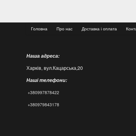
Головна
Про нас
Доставка і оплата
Конт
Наша адреса:
Харків, вул.Кацарська,20
Наші телефони:
+380997878422
+380979843178