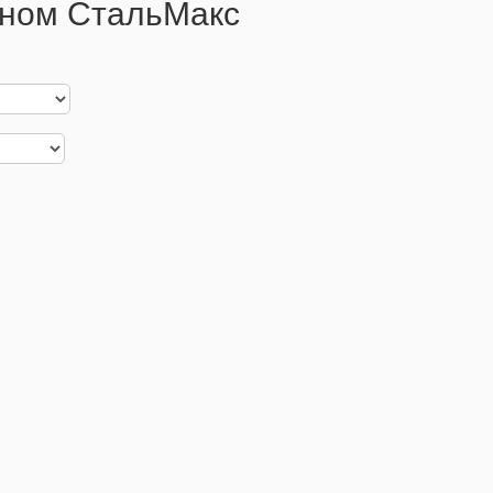
коном СтальМакс