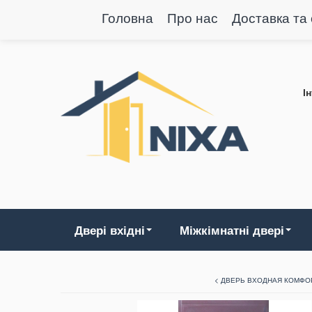
Головна
Про нас
Доставка та
І
Двері вхідні
Міжкімнатні двері
< ДВЕРЬ ВХОДНАЯ КОМФО