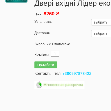
Двері вхідні Лідер е
8250 ₴
Ціна:
Установка:
Доставка:
Виробник:
СтальМакс
Кількість:
Контакты | тел.
+380997878422