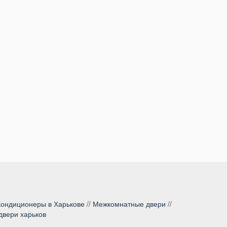
Кондиционеры в Харькове
//
Межкомнатные двери
//
двери харьков