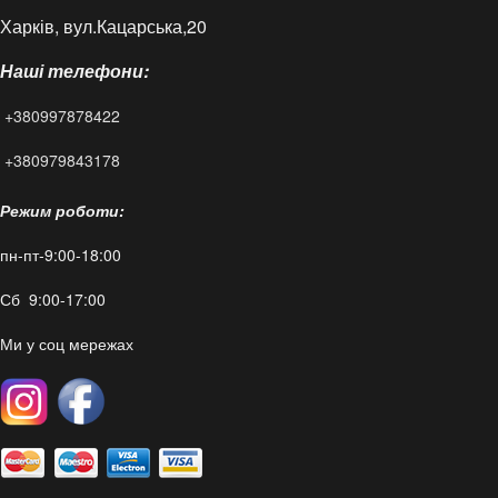
Харків, вул.Кацарська,20
Контакти
Наші телефони:
Статті
+380997878422
FAQ
+380979843178
Режим роботи:
пн-пт-9:00-18:00
Сб 9:00-17:00
Ми у соц мережах