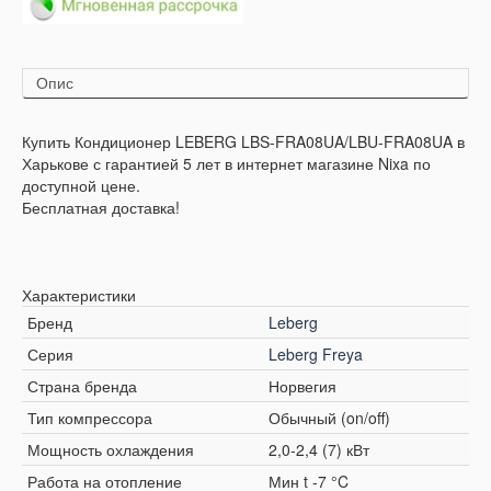
Опис
Купить Кондиционер LEBERG LBS-FRA08UA/LBU-FRA08UA в
Харькове с гарантией 5 лет в интернет магазине Nixa по
доступной цене.
Бесплатная доставка!
Характеристики
Бренд
Leberg
Серия
Leberg Freya
Страна бренда
Норвегия
Тип компрессора
Обычный (on/off)
Мощность охлаждения
2,0-2,4 (7) кВт
Работа на отопление
Мин t -7 °C