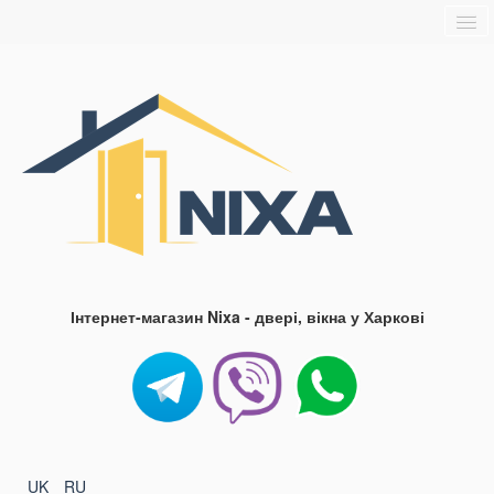
Головна
Про нас
Доставка та оплата
Контакти
Блог
FAQ
Інтернет-магазин Nixa - двері, вікна у Харкові
UK
RU