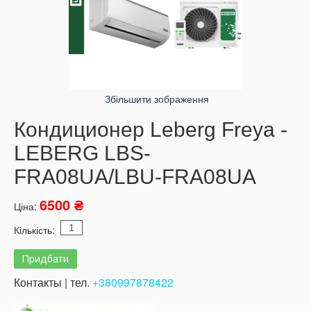
Збільшити зображення
Кондиционер Leberg Freya -
LEBERG LBS-
FRA08UA/LBU-FRA08UA
6500 ₴
Ціна:
Кількість:
Контакты | тел.
+380997878422