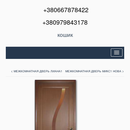
+380667878422
+380979843178
кошик
Двері вхідні
< МЕЖКОМНАТНАЯ ДВЕРЬ ЛИАНА1
МЕЖКОМНАТНАЯ ДВЕРЬ МИКС1 НОВА >
Міжкімнатні двері
Вікна та балкони
Кондиціонери
Акції