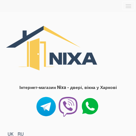
Головна
Про нас
Доставка та оплата
Контакти
Блог
FAQ
Інтернет-магазин Nixa - двері, вікна у Харкові
UK
RU