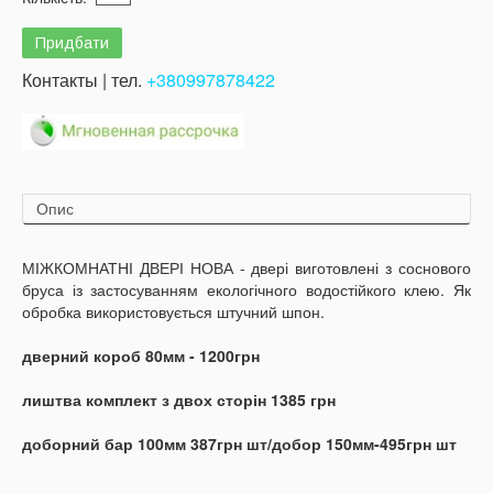
Контакты | тел.
+380997878422
Опис
МІЖКОМНАТНІ ДВЕРІ НОВА - двері виготовлені з соснового
бруса із застосуванням екологічного водостійкого клею. Як
обробка використовується штучний шпон.
дверний короб 80мм - 1200грн
лиштва комплект з двох сторін 1385 грн
доборний бар 100мм 387грн шт/добор 150мм-495грн шт