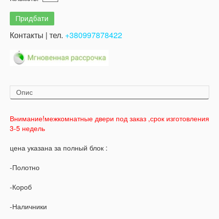
Контакты | тел.
+380997878422
Опис
Внимание!межкомнатные двери под заказ ,срок изготовления
3-5 недель
цена указана за полный блок :
-Полотно
-Короб
-Наличники