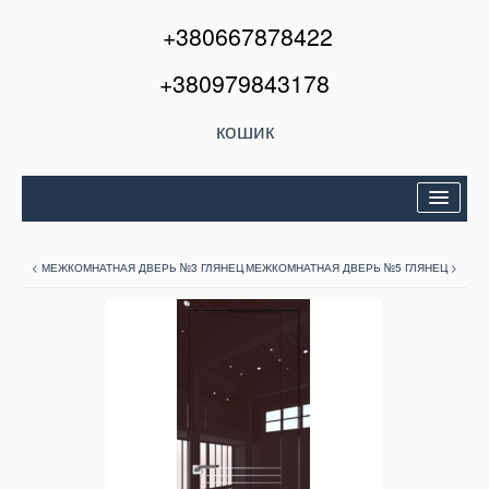
+380667878422
+380979843178
кошик
Двері вхідні
< МЕЖКОМНАТНАЯ ДВЕРЬ №3 ГЛЯНЕЦ
МЕЖКОМНАТНАЯ ДВЕРЬ №5 ГЛЯНЕЦ >
Міжкімнатні двері
Вікна та балкони
Кондиціонери
Акції