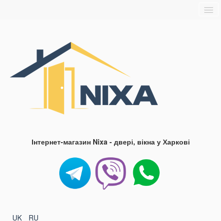
Головна
Про нас
Доставка та оплата
Контакти
Блог
FAQ
Інтернет-магазин Nixa - двері, вікна у Харкові
UK
RU