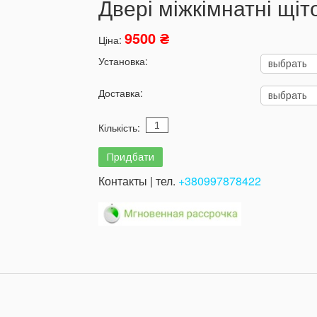
Двері міжкімнатні щіт
9500 ₴
Ціна:
Установка:
Доставка:
Кількість:
Контакты | тел.
+380997878422