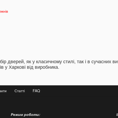
ижнів
р дверей, як у класичному стилі, так і в сучасних в
ів у Харкові від виробника.
акти
Статті
FAQ
Режим роботи: