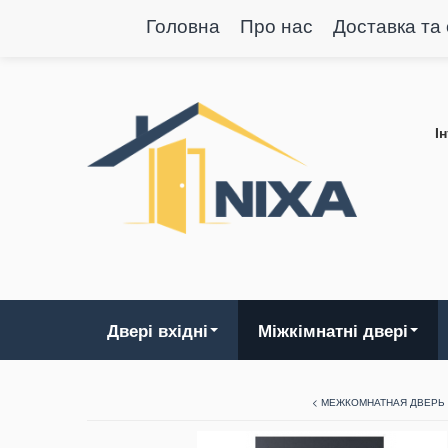
Головна
Про нас
Доставка та
І
Двері вхідні
Міжкімнатні двері
< МЕЖКОМНАТНАЯ ДВЕРЬ