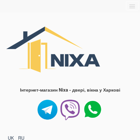
Головна
Про нас
Доставка та оплата
Контакти
Блог
FAQ
Інтернет-магазин Nixa - двері, вікна у Харкові
UK
RU