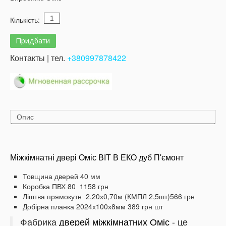
Кількість:
Контакты | тел.
+380997878422
Опис
Міжкімнатні двері Оміс
BIT B ЕКО дуб П'ємонт
Товщина дверей 40 мм
Коробка ПВХ 80 1158 грн
Ліштва прямокутн
2,20х0,70м (КМПЛ 2,5шт)
566 грн
Добірна планка 2024х100х8мм 389 грн шт
Фабрика
дверей міжкімнатних Оміс
- це