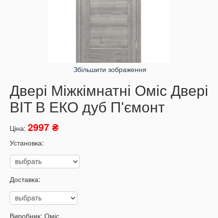
Збільшити зображення
Двері Міжкімнатні Оміс Двері
BIT B ЕКО дуб П'ємонт
2997 ₴
Ціна:
Установка:
Доставка:
Виробник:
Оміс