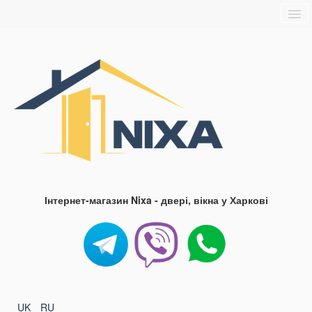
Головна
Про нас
Доставка та оплата
Контакти
Блог
FAQ
Інтернет-магазин Nixa - двері, вікна у Харкові
UK
RU