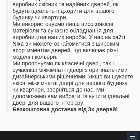
виробник якісних та надійних дверей, які
будуть ідеально підходити для вашого
будинку чи квартири.
Ми використовуємо лише високоякісні
матеріали та сучасне обладнання для
виробництва наших виробів.
У нас на
сайті
Nixa
ви можете ознайомитися з широким
асортиментом дверей, що включає різні
моделі і кольори.
Ми пропонуємо як класичні двері, так і
сучасніші міжкімнатні двері з оригінальними
дизайнерськими рішеннями.
Якщо ви шукаєте
якісні міжкімнатні двері для вашого будинку
чи квартири, зверніться до нас.
Ми
допоможемо вам вибрати та купити ідеальні
двері для вашого інтер'єру.
Безкоштовна доставка від 3х дверей!