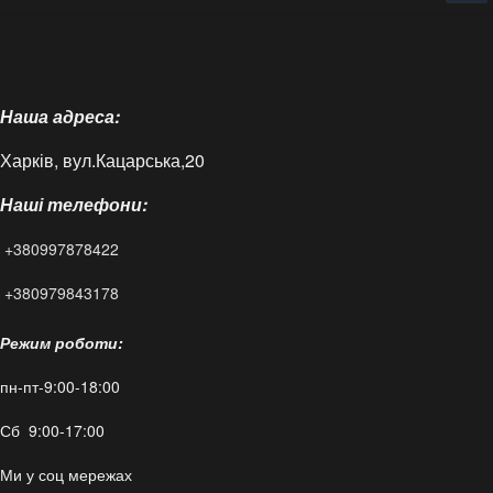
Головна
Про нас
Наша адреса:
Доставка і оплата
Харків, вул.Кацарська,20
Контакти
Наші телефони:
Статті
+380997878422
FAQ
+380979843178
Режим роботи:
пн-пт-9:00-18:00
Сб 9:00-17:00
Ми у соц мережах