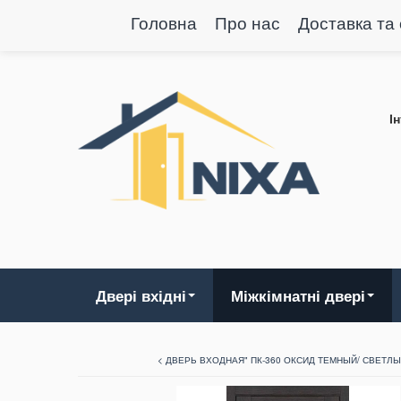
Головна
Про нас
Доставка та
І
Двері вхідні
Міжкімнатні двері
< ДВЕРЬ ВХОДНАЯ" ПК-360 ОКСИД ТЕМНЫЙ/ СВЕТЛ