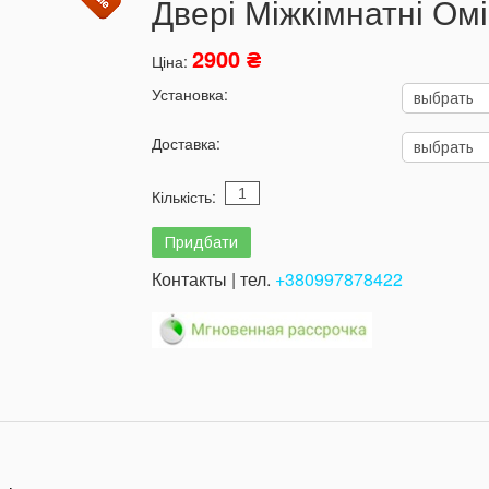
Двері Міжкімнатні Омі
2900 ₴
Ціна:
Установка:
Доставка:
Кількість:
Контакты | тел.
+380997878422