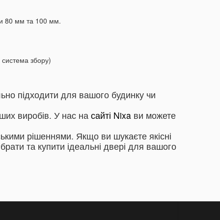
и 80 мм та 100 мм.
а система збору)
ально підходити для вашого будинку чи
ших виробів.
У нас на
сайті Nixa
ви можете
рськими рішеннями.
Якщо ви шукаєте якісні
рати та купити ідеальні двері для вашого