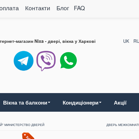
 оплата
Контакти
Блог
FAQ
нтернет-магазин Nixa - двері, вікна у Харкові
UK
R
Вікна та балкони
Кондиціонери
Акції
ЫЙ" МИНИСТЕРСТВО ДВЕРЕЙ
ДВЕРЬ МЕЖКОМНАТН