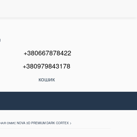
U
+380667878422
+380979843178
кошик
АЯ ОМИС NOVA 3D PREMIUM DARK CORTEX >