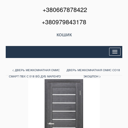
+380667878422
+380979843178
кошик
Двері вхідні
< ДВЕРЬ МЕЖКОМНАТНАЯ ОМИС
ДВЕРЬ МЕЖКОМНАТНАЯ ОМИС СО18
Міжкімнатні двері
СМАРТ ПВХ С 018 ВG ДУБ МАРЕНГО
ЭКОШПОН >
Вікна та балкони
Кондиціонери
Акції