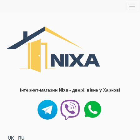
Головна
Про нас
Доставка та оплата
Контакти
Блог
FAQ
Інтернет-магазин Nixa - двері, вікна у Харкові
UK
RU