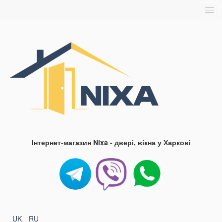
Головна
Про нас
Доставка та оплата
Контакти
Блог
FAQ
Інтернет-магазин Nixa - двері, вікна у Харкові
UK
RU