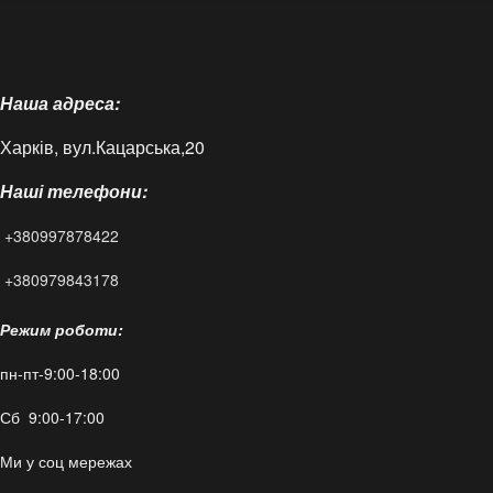
Головна
Про нас
Наша адреса:
Доставка і оплата
Харків, вул.Кацарська,20
Контакти
Наші телефони:
Статті
+380997878422
FAQ
+380979843178
Режим роботи:
пн-пт-9:00-18:00
Сб 9:00-17:00
Ми у соц мережах