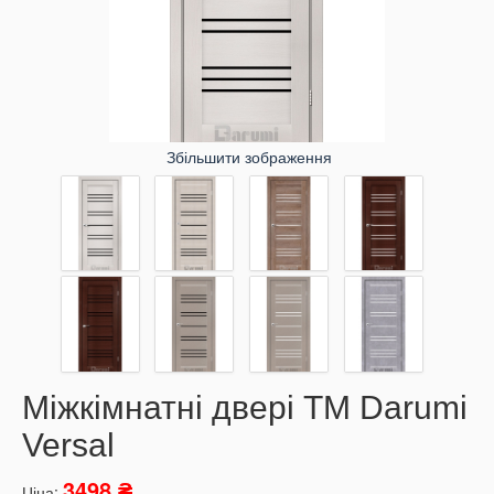
Збільшити зображення
Міжкімнатні двері ТМ Darumi
Versal
3498 ₴
Ціна: