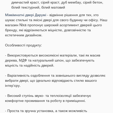
димчастий краст, сірий краст, дуб мембау,
сірий бетон,
білий текстурний, білий матовий
Міжкімнатні двері Дарумі
- відмінне рішення для тих, хто
шукає стильні та якісні двері для свого будинку чи офісу.
Наш
магазин Nixa пропонує широкий асортимент дверей цього
бренду, які відрізняються міцністю, довговічністю та
естетичним дизайном.
Особливості продукту:
- Використовуються високоякісні матеріали, такі як масив
дерева, МДФ та натуральний шпон, що забезпечують
міцність та надійність дверей.
- Варіативність оздоблення та зовнішнього вигляду дозволяє
вибрати двері, що ідеально відповідають стилю вашого
інтер'єру.
- Високий ступінь звуко- та теплоізоляції забезпечує
комфортне проживання та роботу в приміщенні.
- Проста та зручна установка, а також можливість