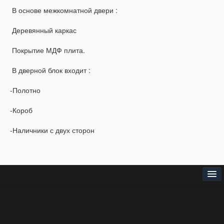
В основе межкомнатной двери :
Деревянный каркас
Покрытие МДФ плита.
В дверной блок входит :
-Полотно
-Короб
-Наличники с двух сторон
Головна
Про нас