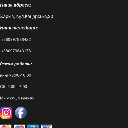
Наша адреса:
Доставка і оплата
Харків, вул.Кацарська,20
Контакти
Наші телефони:
Статті
+380997878422
FAQ
+380979843178
Режим роботи:
пн-пт-9:00-18:00
Сб 9:00-17:00
Ми у соц мережах