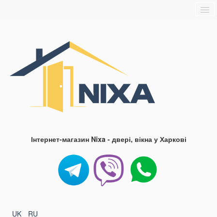
Головна
Про нас
Доставка та оплата
Контакти
Блог
FAQ
Інтернет-магазин Nixa - двері, вікна у Харкові
UK
RU