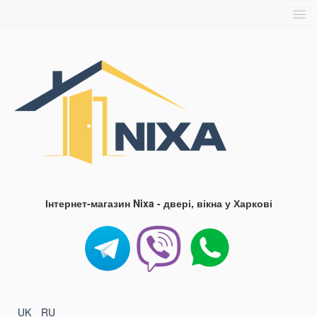
Головна
Про нас
Доставка та оплата
Контакти
Блог
FAQ
Інтернет-магазин Nixa - двері, вікна у Харкові
UK
RU