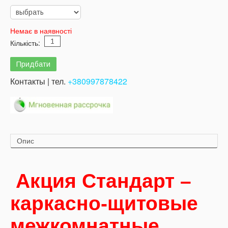
Немає в наявності
Кількість:
Контакты | тел.
+380997878422
Опис
Акция Стандарт –
каркасно-щитовые
межкомнатные