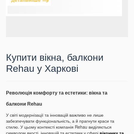
Купити вікна, балкони
Rehau у Харкові
Революція комфорту та естетики: вікна та
балкони Rehau
У світі модернізації та інновацій важливо не лише
забезпечувати функціональність, а й прагнути краси та
стилю. У цьому контексті компанія Rehau виділяється
символом якості, інновацій та естетики у сфері
віконних та