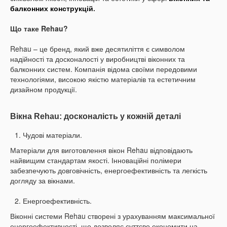
балконних конструкцій
.
Що таке Rehau?
Rehau – це бренд, який вже десятиліття є символом
надійності та досконалості у виробництві віконних та
балконних систем. Компанія відома своїми передовими
технологіями, високою якістю матеріалів та естетичним
дизайном продукції.
Вікна Rehau: досконалість у кожній деталі
Чудові матеріали.
Матеріали для виготовлення вікон Rehau відповідають
найвищим стандартам якості. Інноваційні полімери
забезпечують довговічність, енергоефективність та легкість
догляду за вікнами.
Енергоефективність.
Віконні системи Rehau створені з урахуванням максимальної
енергоефективності, що дозволяє суттєво економити на