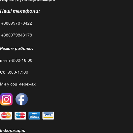
Наші телефони:
Статті
+380997878422
FAQ
+380979843178
Режим роботи:
пн-пт-9:00-18:00
Сб 9:00-17:00
Ми у соц мережах
Інформація: