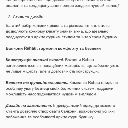
опаленні та кондиціонуванні повітря завдяки чудовій ізоляції.
Стиль та дизайн.
Багатий вибір колірних рішень та різноманітність стилів
дозволяють кожному клієнту знайти вікна, що ідеально
поєднуються з архітектурним стилем та інтер'єром будинку.
Балкони Rehau: гармонія комфорту та безпеки
Конструкція високої якості.
Балкони Rehau
виготовляються з інноваційних матеріалів, що забезпечують
не лише міцність, але й довговічність конструкцій.
Безпека та функціональність.
Компанія Rehau приділяє
особливу увагу безпеці своїх балконних систем, надаючи
можливість насолоджуватися чудовим виглядом.
Дизайн на замовлення.
Індивідуальний підхід до кожного
клієнта дозволяє створювати балкони, враховуючи усі їхні
побажання та особливості архітектури будинку.