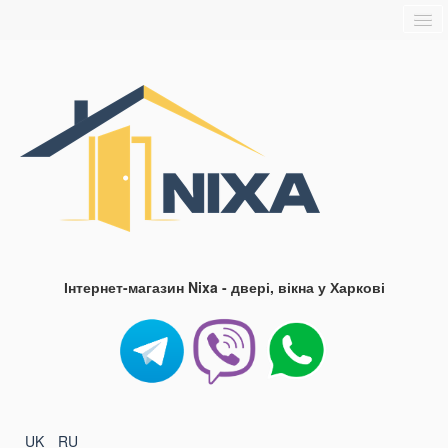
Головна
Про нас
Доставка та оплата
Контакти
Блог
FAQ
Інтернет-магазин Nixa - двері, вікна у Харкові
UK
RU