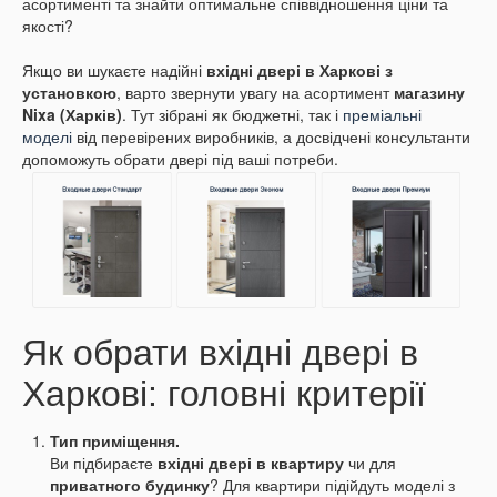
асортименті та знайти оптимальне співвідношення ціни та
якості?
Якщо ви шукаєте надійні
вхідні двері в Харкові з
установкою
, варто звернути увагу на асортимент
магазину
Nixa (Харків)
. Тут зібрані як бюджетні, так і
преміальні
моделі
від перевірених виробників, а досвідчені консультанти
допоможуть обрати двері під ваші потреби.
Як обрати вхідні двері в
Харкові: головні критерії
Тип приміщення.
Ви підбираєте
вхідні двері в квартиру
чи для
приватного будинку
? Для квартири підійдуть моделі з