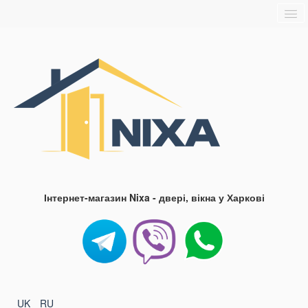
Головна
Про нас
Доставка та оплата
Контакти
Блог
FAQ
Інтернет-магазин Nixa - двері, вікна у Харкові
UK
RU