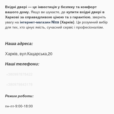
Вхідні двері — це інвестиція у безпеку та комфорт
вашого дому.
Якщо ви шукаєте, де
купити вхідні двері в
Харкові за справедливою ціною та з гарантією
, зверніть
увагу на
інтернет-магазин Nixa
(Харків)
. Це розумний вибір
для тих, хто цінує якість, сучасний сервіс і професіоналізм.
Наша адреса:
Харків, вул.Кацарська,20
Наші телефони:
+380997878422
+380979843178
Режим роботи:
пн-пт-9:00-18:00