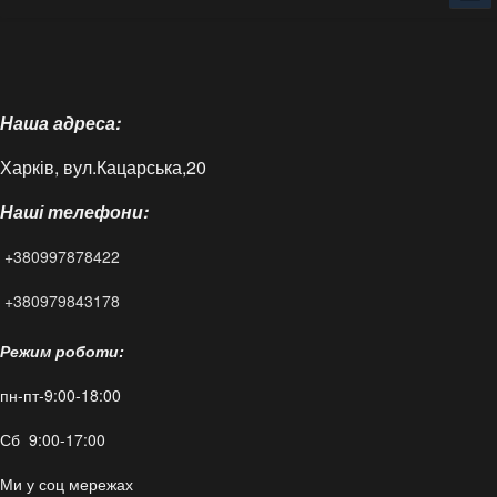
Головна
Про нас
Наша адреса:
Доставка і оплата
Харків, вул.Кацарська,20
Контакти
Наші телефони:
Статті
+380997878422
FAQ
+380979843178
Режим роботи:
пн-пт-9:00-18:00
Сб 9:00-17:00
Ми у соц мережах