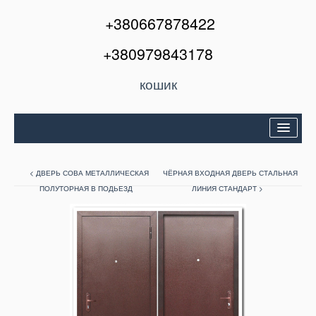
+380667878422
+380979843178
кошик
Двері вхідні
< ДВЕРЬ СОВА МЕТАЛЛИЧЕСКАЯ
ЧЁРНАЯ ВХОДНАЯ ДВЕРЬ СТАЛЬНАЯ
Міжкімнатні двері
ПОЛУТОРНАЯ В ПОДЬЕЗД
ЛИНИЯ СТАНДАРТ >
Вікна та балкони
Кондиціонери
Акції