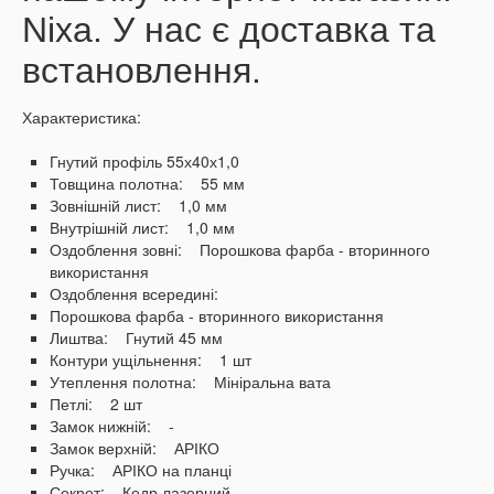
Nixa.
У нас є доставка та
встановлення.
Характеристика:
Гнутий профіль 55х40х1,0
Товщина полотна: 55 мм
Зовнішній лист: 1,0 мм
Внутрішній лист: 1,0 мм
Оздоблення зовні: Порошкова фарба - вторинного
використання
Оздоблення всередині:
Порошкова фарба - вторинного використання
Лиштва: Гнутий 45 мм
Контури ущільнення: 1 шт
Утеплення полотна: Мініральна вата
Петлі: 2 шт
Замок нижній: -
Замок верхній: АРІКО
Ручка: АРІКО на планці
Секрет: Кедр лазерний