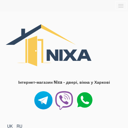
Головна
Про нас
Доставка та оплата
Контакти
Блог
FAQ
Інтернет-магазин Nixa - двері, вікна у Харкові
UK
RU