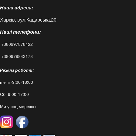
Наша адреса:
Доставка і оплата
Харків, вул.Кацарська,20
Контакти
Наші телефони:
Статті
+380997878422
FAQ
+380979843178
Режим роботи:
пн-пт-9:00-18:00
Сб 9:00-17:00
Ми у соц мережах