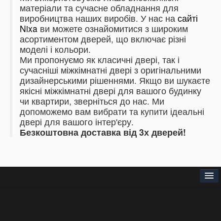
матеріали та сучасне обладнання для
виробництва наших виробів.
У нас на
сайті
Nixa
ви можете ознайомитися з широким
асортиментом дверей, що включає різні
моделі і кольори.
Ми пропонуємо як класичні двері, так і
сучасніші міжкімнатні двері з оригінальними
дизайнерськими рішеннями.
Якщо ви шукаєте
якісні міжкімнатні двері для вашого будинку
чи квартири, зверніться до нас.
Ми
допоможемо вам вибрати та купити ідеальні
двері для вашого інтер'єру.
Безкоштовна доставка від 3х дверей!
Головна
Про нас