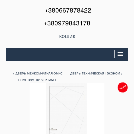
+380667878422
+380979843178
кошик
Двері вхідні
< ДВЕРЬ МЕЖКОМНАТНАЯ ОМИС
ДВЕРЬ ТЕХНИЧЕСКАЯ 1ЭКОНОМ >
Міжкімнатні двері
ГЕОМЕТРИЯ 02 SILK MATT
Вікна та балкони
Кондиціонери
Акції