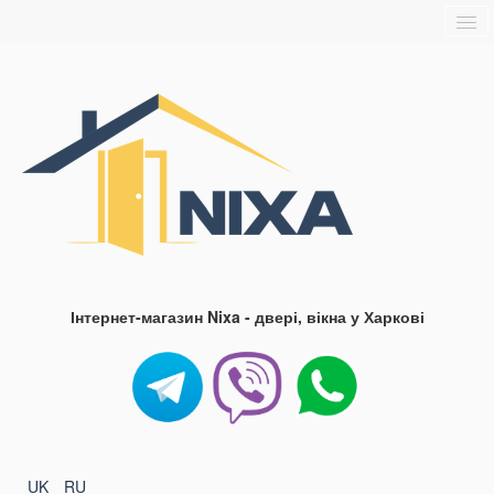
Головна
Про нас
Доставка та оплата
Контакти
Блог
FAQ
Інтернет-магазин Nixa - двері, вікна у Харкові
UK
RU